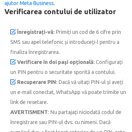
ajutor Meta Business.
Verificarea contului de utilizator
Înregistrați-vă:
Primiți un cod de 6 cifre prin
SMS sau apel telefonic și introduceți-l pentru a
finaliza înregistrarea.
Verificare în doi pași opțională:
Configurați
un PIN pentru o securitate sporită a contului.
Recuperare PIN:
Dacă vă uitați PIN-ul și aveți
un e-mail conectat, WhatsApp vă poate trimite un
link de resetare.
AVERTISMENT
: Nu partajați niciodată codul de
înregistrare sau PIN-ul dvs. cu nimeni. Dacă
numărul dvs. a fost legat anterior de un PIN, este