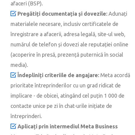
afaceri (BSP).
Pregătiți documentația și dovezile:
Adunați
materialele necesare, inclusiv certificatele de
înregistrare a afacerii, adresa legală, site-ul web,
numărul de telefon și dovezi ale reputației online
(acoperire în presă, prezență puternică în social
media).
Îndepliniți criteriile de angajare:
Meta acordă
prioritate întreprinderilor cu un grad ridicat de
implicare - de obicei, atingând cel puțin 1 000 de
contacte unice pe zi în chat-urile inițiate de
întreprinderi.
Aplicați prin intermediul Meta Business