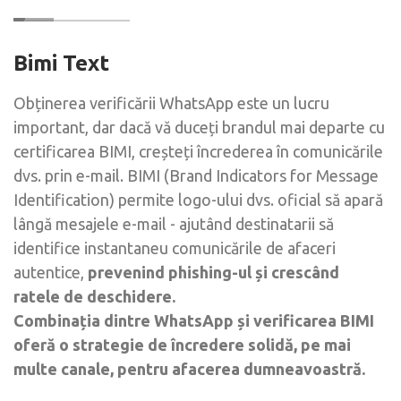
Bimi Text
Obținerea verificării WhatsApp este un lucru
important, dar dacă vă duceți brandul mai departe cu
certificarea BIMI, creșteți încrederea în comunicările
dvs. prin e-mail. BIMI (Brand Indicators for Message
Identification) permite logo-ului dvs. oficial să apară
lângă mesajele e-mail - ajutând destinatarii să
identifice instantaneu comunicările de afaceri
autentice,
prevenind phishing-ul și crescând
ratele de deschidere.
Combinația dintre WhatsApp și verificarea BIMI
oferă o strategie de încredere solidă, pe mai
multe canale, pentru afacerea dumneavoastră.