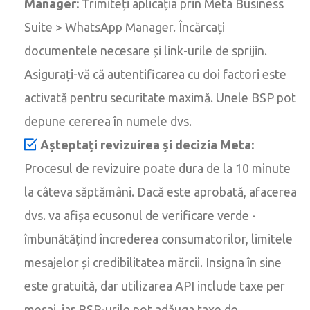
Manager:
Trimiteți aplicația prin Meta Business
Suite > WhatsApp Manager. Încărcați
documentele necesare și link-urile de sprijin.
Asigurați-vă că autentificarea cu doi factori este
activată pentru securitate maximă. Unele BSP pot
depune cererea în numele dvs.
Așteptați revizuirea și decizia Meta:
Procesul de revizuire poate dura de la 10 minute
la câteva săptămâni. Dacă este aprobată, afacerea
dvs. va afișa ecusonul de verificare verde -
îmbunătățind încrederea consumatorilor, limitele
mesajelor și credibilitatea mărcii. Insigna în sine
este gratuită, dar utilizarea API include taxe per
mesaj, iar BSP-urile pot adăuga taxe de