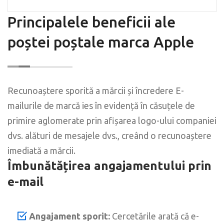
Principalele beneficii ale
poștei poștale marca Apple
Recunoaștere sporită a mărcii și încredere E-
mailurile de marcă ies în evidență în căsuțele de
primire aglomerate prin afișarea logo-ului companiei
dvs. alături de mesajele dvs., creând o recunoaștere
imediată a mărcii.
Îmbunătățirea angajamentului prin
e-mail
Angajament sporit:
Cercetările arată că e-