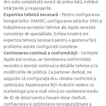
dvs. este completată corect de prima dată, evitând
întârzierile și respingerile.
Expertiza tehnică necesară
- Pentru configurarea
înregistrărilor DMARC, configurarea setărilor DNS și
îndeplinirea cerințelor tehnice ale Apple necesită
cunoștințe de specialitate. Echipa noastră are
expertiza tehnică necesară pentru a gestiona fără
probleme aceste configurații complexe.
Gestionarea continuă a conformității
- Cerințele
Apple pot evolua, iar menținerea conformității
necesită o atenție continuă la detaliile tehnice și la
modificările de politică. Ca partener dedicat, ne
asigurăm că configurația dvs. rămâne conformă și
optimizată. Maximizarea ROI Având în vedere că
marketingul prin e-mail oferă un randament mediu
de 42 de dolari pentru fiecare dolar cheltuit,
configurarea și optimizarea corespunzătoare a