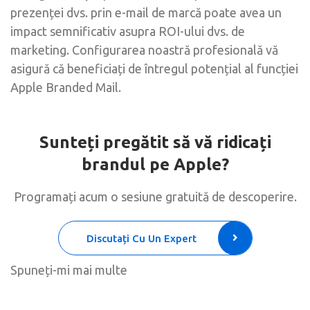
prezenței dvs. prin e-mail de marcă poate avea un
impact semnificativ asupra ROI-ului dvs. de
marketing. Configurarea noastră profesională vă
asigură că beneficiați de întregul potențial al funcției
Apple Branded Mail.
Sunteți pregătit să vă ridicați
brandul pe Apple?
Programați acum o sesiune gratuită de descoperire.
Discutați Cu Un Expert
Spuneți-mi mai multe