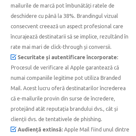
mailurile de marcă pot îmbunătăți ratele de
deschidere cu până la 38%. Brandingul vizual
consecvent creează un aspect profesional care
încurajează destinatarii să se implice, rezultând în
rate mai mari de click-through și conversii.
Securitate și autentificare încorporate:
Procesul de verificare al Apple garantează că
numai companiile legitime pot utiliza Branded
Mail. Acest lucru oferă destinatarilor încrederea
că e-mailurile provin din surse de încredere,
protejând atât reputația brandului dvs., cât și
clienții dvs. de tentativele de phishing.
Audiență extinsă:
Apple Mail fiind unul dintre