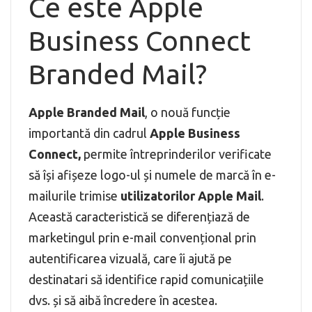
Ce este Apple
Business Connect
Branded Mail?
Apple Branded Mail
, o nouă funcție
importantă din cadrul
Apple Business
Connect,
permite întreprinderilor verificate
să își afișeze logo-ul și numele de marcă în e-
mailurile trimise
utilizatorilor Apple Mail
.
Această caracteristică se diferențiază de
marketingul prin e-mail convențional prin
autentificarea vizuală, care îi ajută pe
destinatari să identifice rapid comunicațiile
dvs. și să aibă încredere în acestea.