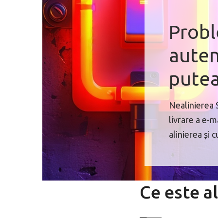
Probl
auten
putea
Nealinierea 
livrare a e-
alinierea și 
Ce este a