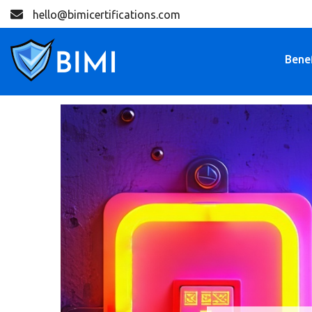
hello@bimicertifications.com
Benef