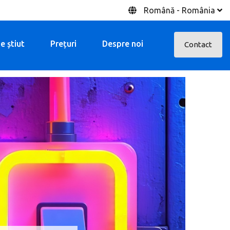
Română - România
e știut
Prețuri
Despre noi
Contact