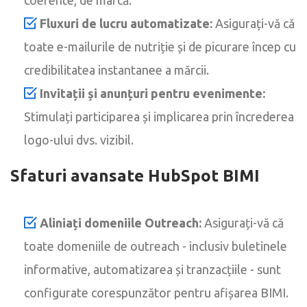
Fluxuri de lucru automatizate:
Asigurați-vă că
toate e-mailurile de nutriție și de picurare încep cu
credibilitatea instantanee a mărcii.
Invitații și anunțuri pentru evenimente:
Stimulați participarea și implicarea prin încrederea
logo-ului dvs. vizibil.
Sfaturi avansate HubSpot BIMI
Aliniați domeniile Outreach:
Asigurați-vă că
toate domeniile de outreach - inclusiv buletinele
informative, automatizarea și tranzacțiile - sunt
configurate corespunzător pentru afișarea BIMI.