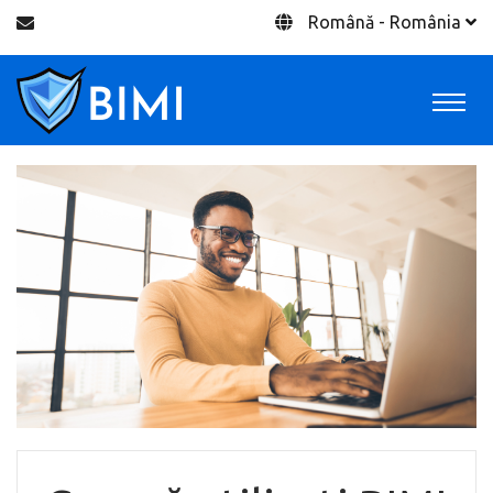
Română - România