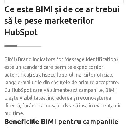
Ce este BIMI și de ce ar trebui
să le pese marketerilor
HubSpot
BIMI (Brand Indicators for Message Identification)
este un standard care permite expeditorilor
autentificați să afișeze logo-ul mărcii lor oficiale
lângă e-mailurile din căsuțele de primire acceptate.
Cu HubSpot care vă alimentează campaniile, BIMI
crește vizibilitatea, încrederea și recunoașterea
directă, făcând ca mesajul dvs. să iasă în evidență din
mulțime.
Beneficiile BIMI pentru campaniile