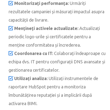
Monitorizați performanța:
Urmăriți
rezultatele campaniei și măsurați impactul asupra
capacității de livrare.
Mențineți activele actualizate:
Actualizați
periodic logo-urile și certificatele pentru a
menține conformitatea și încrederea.
Coordonarea cu IT:
Colaborați îndeaproape cu
echipa dvs. IT pentru configurații DNS avansate și
gestionarea certificatelor.
Utilizați analiza:
Utilizați instrumentele de
raportare HubSpot pentru a monitoriza
îmbunătățirea reputației și a implicării după
activarea BIMI.