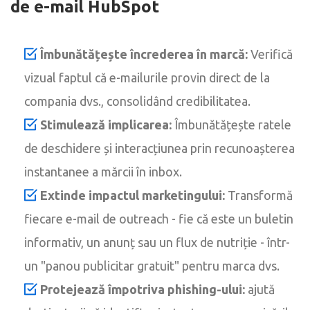
de e-mail HubSpot
Îmbunătățește încrederea în marcă:
Verifică
vizual faptul că e-mailurile provin direct de la
compania dvs., consolidând credibilitatea.
Stimulează implicarea:
Îmbunătățește ratele
de deschidere și interacțiunea prin recunoașterea
instantanee a mărcii în inbox.
Extinde impactul marketingului:
Transformă
fiecare e-mail de outreach - fie că este un buletin
informativ, un anunț sau un flux de nutriție - într-
un "panou publicitar gratuit" pentru marca dvs.
Protejează împotriva phishing-ului:
ajută