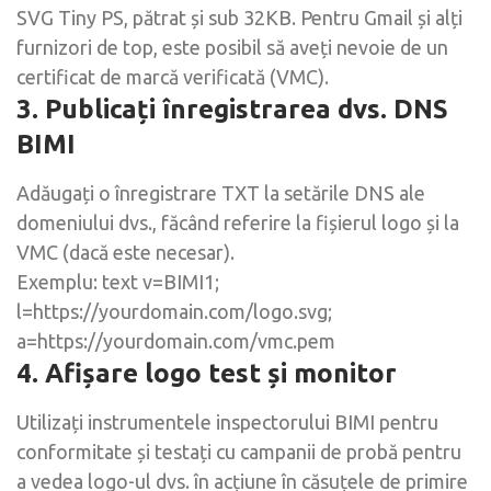
SVG Tiny PS, pătrat și sub 32KB. Pentru Gmail și alți
furnizori de top, este posibil să aveți nevoie de un
certificat de marcă verificată (VMC).
3. Publicați înregistrarea dvs. DNS
BIMI
Adăugați o înregistrare TXT la setările DNS ale
domeniului dvs., făcând referire la fișierul logo și la
VMC (dacă este necesar).
Exemplu: text v=BIMI1;
l=https://yourdomain.com/logo.svg;
a=https://yourdomain.com/vmc.pem
4. Afișare logo test și monitor
Utilizați instrumentele inspectorului BIMI pentru
conformitate și testați cu campanii de probă pentru
a vedea logo-ul dvs. în acțiune în căsuțele de primire