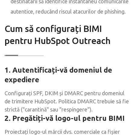
destinatarii să identifice instantaneu comunicările
autentice, reducând riscul atacurilor de phishing.
Cum să configurați BIMI
pentru HubSpot Outreach
1. Autentificați-vă domeniul de
expediere
Configurați SPF, DKIM și DMARC pentru domeniul
de trimitere HubSpot. Politica DMARC trebuie să fie
strictă ("carantină" sau "respingere").
2. Pregătiți-vă logo-ul pentru BIMI
Proiectați logo-ul mărcii dvs. comerciale ca fișier